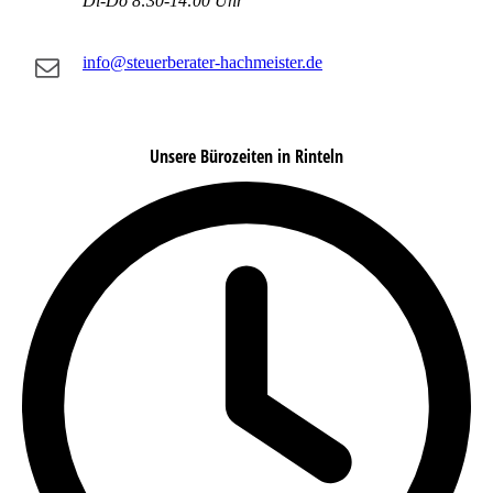
Di-Do 8:30-14:00 Uhr
info@steuerberater-hachmeister.de
Unsere Bürozeiten in Rinteln