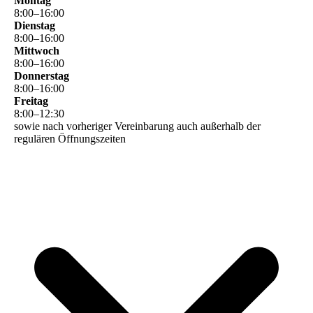
Montag
8
:
00
–
16
:
00
Dienstag
8
:
00
–
16
:
00
Mittwoch
8
:
00
–
16
:
00
Donnerstag
8
:
00
–
16
:
00
Freitag
8
:
00
–
12
:
30
sowie nach vorheriger Vereinbarung auch außerhalb der
regulären Öffnungszeiten