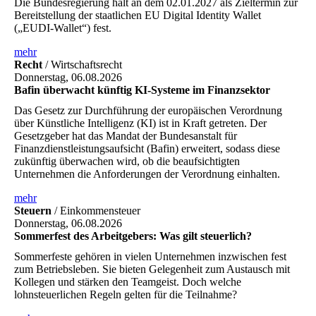
Die Bundesregierung hält an dem 02.01.2027 als Zieltermin zur
Bereitstellung der staatlichen EU Digital Identity Wallet
(„EUDI-Wallet“) fest.
mehr
Recht
/ Wirtschaftsrecht
Donnerstag, 06.08.2026
Bafin überwacht künftig KI-Systeme im Finanzsektor
Das Gesetz zur Durchführung der europäischen Verordnung
über Künstliche Intelligenz (KI) ist in Kraft getreten. Der
Gesetzgeber hat das Mandat der Bundesanstalt für
Finanzdienstleistungsaufsicht (Bafin) erweitert, sodass diese
zukünftig überwachen wird, ob die beaufsichtigten
Unternehmen die Anforderungen der Verordnung einhalten.
mehr
Steuern
/ Einkommensteuer
Donnerstag, 06.08.2026
Sommerfest des Arbeitgebers: Was gilt steuerlich?
Sommerfeste gehören in vielen Unternehmen inzwischen fest
zum Betriebsleben. Sie bieten Gelegenheit zum Austausch mit
Kollegen und stärken den Teamgeist. Doch welche
lohnsteuerlichen Regeln gelten für die Teilnahme?