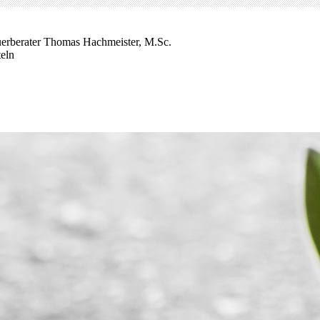
uerberater Thomas Hachmeister, M.Sc.
teln