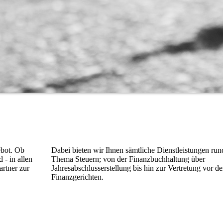
ebot. Ob
Dabei bieten wir Ihnen sämtliche Dienstleistungen ru
 - in allen
Thema Steuern; von der Finanzbuchhaltung über
artner zur
Jahresabschlusserstellung bis hin zur Vertretung vor d
Finanzgerichten.