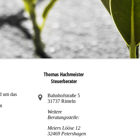
Thomas Hachmeister
Steuerberater
nd um das
Bahnhofstraße 5
31737 Rinteln
en
Weitere
Beratungsstelle:
Meiers Lööse 12
32469 Petershagen